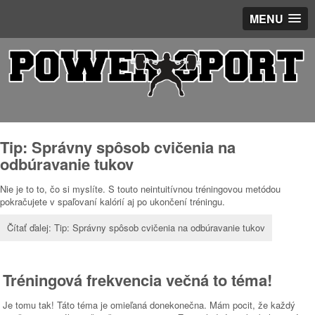
MENU
Tip: Správny spôsob cvičenia na
odbúravanie tukov
Nie je to to, čo si myslíte. S touto neintuitívnou tréningovou metódou
pokračujete v spaľovaní kalórií aj po ukončení tréningu.
Čítať ďalej: Tip: Správny spôsob cvičenia na odbúravanie tukov
Tréningová frekvencia večná to téma!
Je tomu tak! Táto téma je omieľaná donekonečna. Mám pocit, že každý