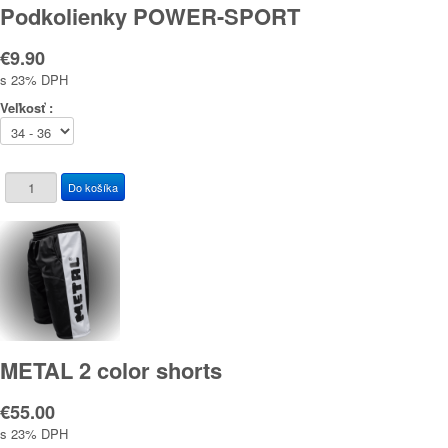
Podkolienky POWER-SPORT
€9.90
s 23% DPH
Veľkosť :
METAL 2 color shorts
€55.00
s 23% DPH