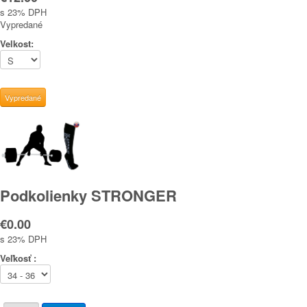
s 23% DPH
Vypredané
Velkost:
Podkolienky STRONGER
€0.00
s 23% DPH
Veľkosť :