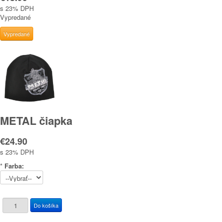
s 23% DPH
Vypredané
METAL čiapka
€24.90
s 23% DPH
*
Farba: