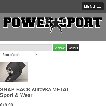
MENU
SNAP BACK šiltovka METAL
Sport & Wear
€18.90