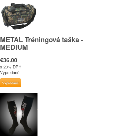
METAL Tréningová taška -
MEDIUM
€36.00
s 23% DPH
Vypredané