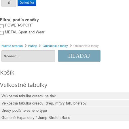
Filtruj podľa značky
POWER-SPORT
METAL Sport and Wear
Hlavná stránka
Eshop
Oblečenie a tašky
Oblečenie a tašky
HĽADAJ
Košík
Veľkostné tabuľky
Veľkostná tabuľka dresov na tlak
Veľkostná tabuľka dresov: drep, mŕtvy ťah, briefsov
Dresy podľa telesného typu
Gumené Expandery / Jump Stretch Band