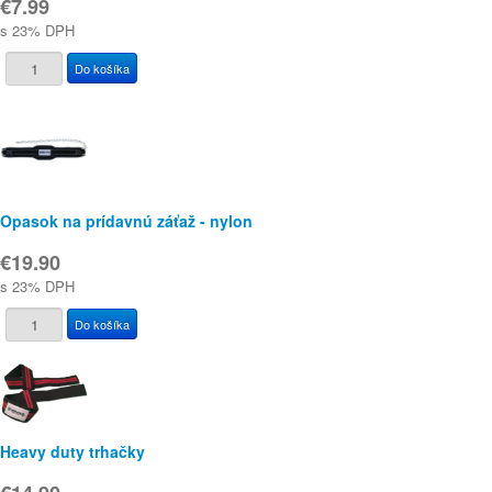
€7.99
s 23% DPH
Opasok na prídavnú záťaž - nylon
€19.90
s 23% DPH
Heavy duty trhačky