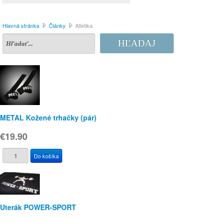
Hlavná stránka
Články
Atletika
HĽADAJ
METAL Kožené trhačky (pár)
€19.90
Uterák POWER-SPORT