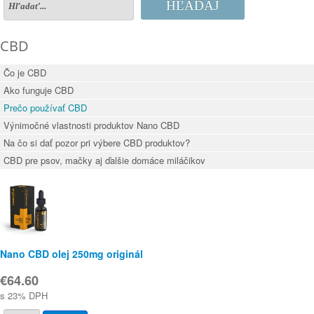
HĽADAJ
CBD
Čo je CBD
Ako funguje CBD
Prečo používať CBD
Výnimočné vlastnosti produktov Nano CBD
Na čo si dať pozor pri výbere CBD produktov?
CBD pre psov, mačky aj ďalšie domáce miláčikov
Nano CBD olej 250mg originál
€64.60
s 23% DPH