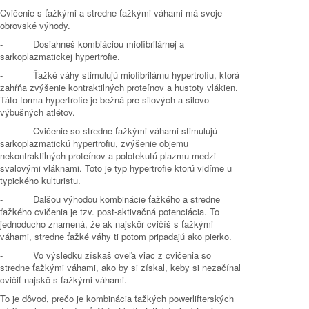
Cvičenie s ťažkými a stredne ťažkými váhami má svoje
obrovské výhody.
-
Dosiahneš kombiáciou miofibrilárnej a
sarkoplazmatickej hypertrofie.
-
Ťažké váhy stimulujú miofibrilárnu hypertrofiu, ktorá
zahŕňa zvýšenie kontraktilných proteínov a hustoty vlákien.
Táto forma hypertrofie je bežná pre silových a silovo-
výbušných atlétov.
-
Cvičenie so stredne ťažkými váhami stimulujú
sarkoplazmatickú hypertrofiu, zvýšenie objemu
nekontraktilných proteínov a polotekutú plazmu medzi
svalovými vláknami. Toto je typ hypertrofie ktorú vidíme u
typického kulturistu.
-
Ďalšou výhodou kombinácie ťažkého a stredne
ťažkého cvičenia je tzv. post-aktivačná potenciácia. To
jednoducho znamená, že ak najskôr cvičíš s ťažkými
váhami, stredne ťažké váhy ti potom pripadajú ako pierko.
-
Vo výsledku získaš oveľa viac z cvičenia so
stredne ťažkými váhami, ako by si získal, keby si nezačínal
cvičiť najskô s ťažkými váhami.
To je dôvod, prečo je kombinácia ťažkých powerlifterských