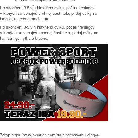
Po skončení 3-5 vĺn hlavného cviku, počas tréningov
v ktorých sa venuješ vrchnej časti tela, pridaj cviky na
biceps, triceps a predlaktia.
Po skončení 3-5 vĺn hlavného cviku, počas tréningov
v ktorých sa venuješ spodnej časti tela, pridaj cviky na
hamstringy, lýtka a brucho.
Zdroj: https://www.t-nation.com/training/powerbuilding-4-