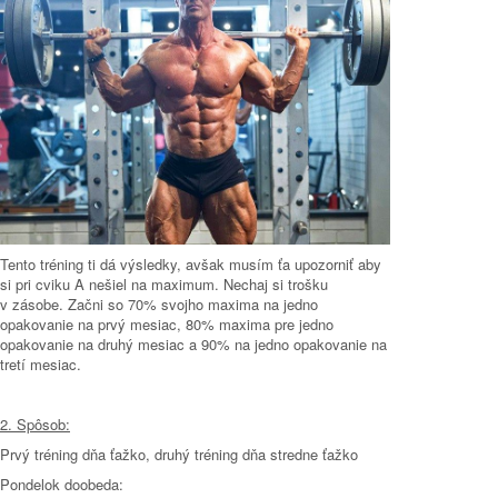
Tento tréning ti dá výsledky, avšak musím ťa upozorniť aby
si pri cviku A nešiel na maximum. Nechaj si trošku
v zásobe. Začni so 70% svojho maxima na jedno
opakovanie na prvý mesiac, 80% maxima pre jedno
opakovanie na druhý mesiac a 90% na jedno opakovanie na
tretí mesiac.
2. Spôsob:
Prvý tréning dňa ťažko, druhý tréning dňa stredne ťažko
Pondelok doobeda: