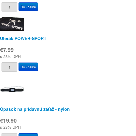
Uterák POWER-SPORT
€7.99
s 23% DPH
Opasok na prídavnú záťaž - nylon
€19.90
s 23% DPH