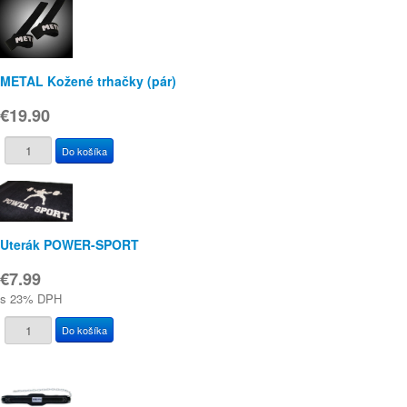
METAL Kožené trhačky (pár)
€19.90
Uterák POWER-SPORT
€7.99
s 23% DPH