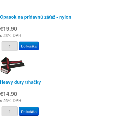
Opasok na prídavnú záťaž - nylon
€19.90
s 23% DPH
Heavy duty trhačky
€14.90
s 23% DPH